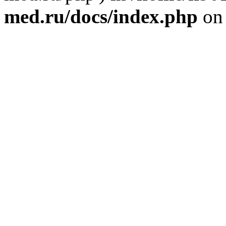
med.ru/docs/index.php
on 