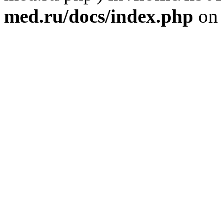
med.ru/docs/index.php
on 