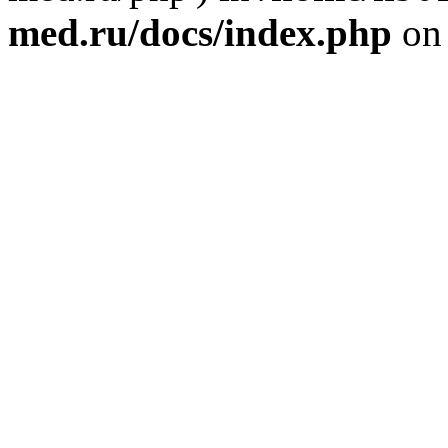
med.ru/docs/index.php
on 