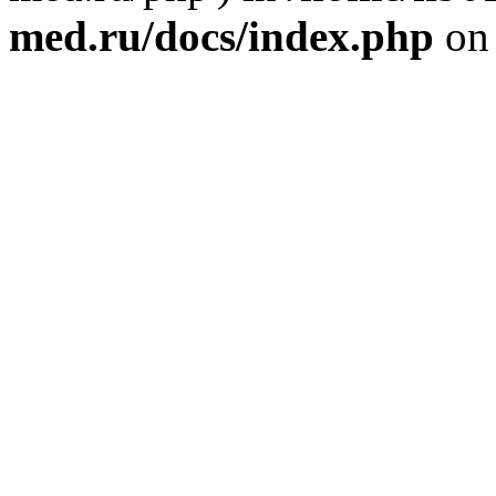
med.ru/docs/index.php
on 