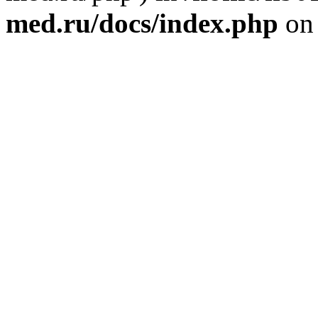
med.ru/docs/index.php
on 