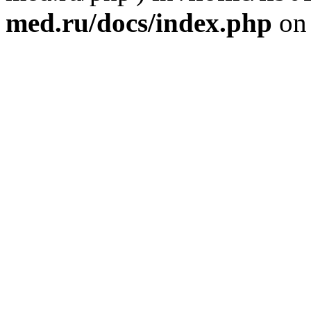
med.ru/docs/index.php
on 