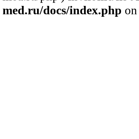
med.ru/docs/index.php
on 