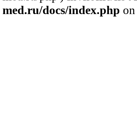
med.ru/docs/index.php
on 