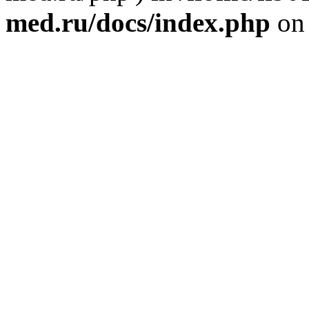
med.ru/docs/index.php
on 