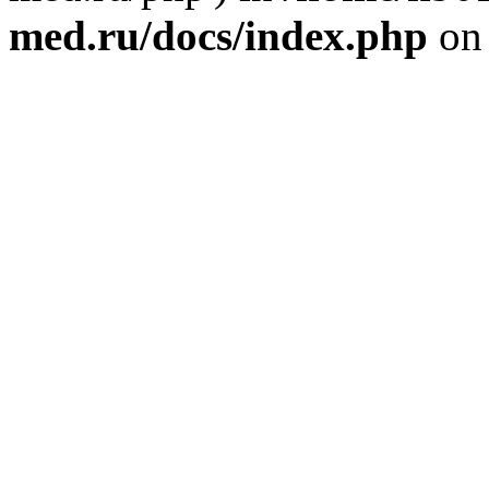
med.ru/docs/index.php
on 