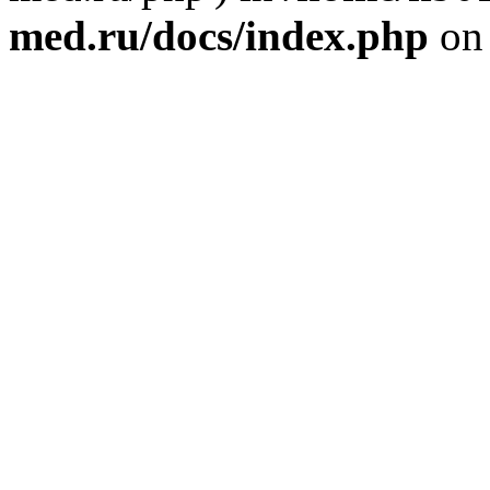
med.ru/docs/index.php
on 