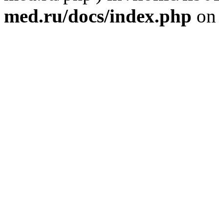
med.ru/docs/index.php
on 