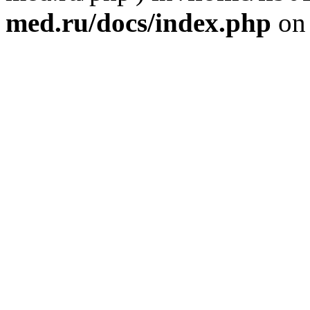
med.ru/docs/index.php
on 