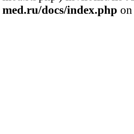
med.ru/docs/index.php
on 