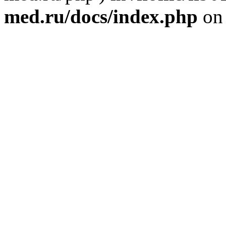
med.ru/docs/index.php
on 