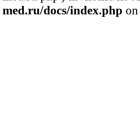
med.ru/docs/index.php
on 