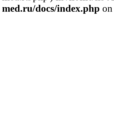
med.ru/docs/index.php
on 