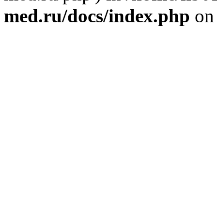
med.ru/docs/index.php
on 