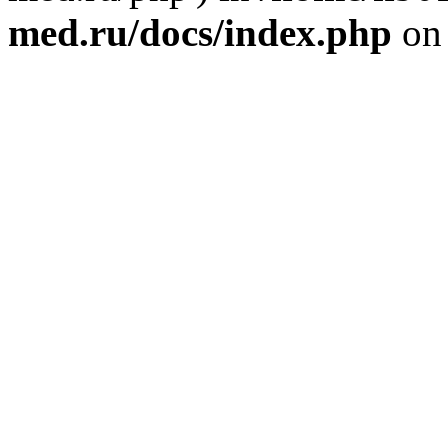
med.ru/docs/index.php
on 