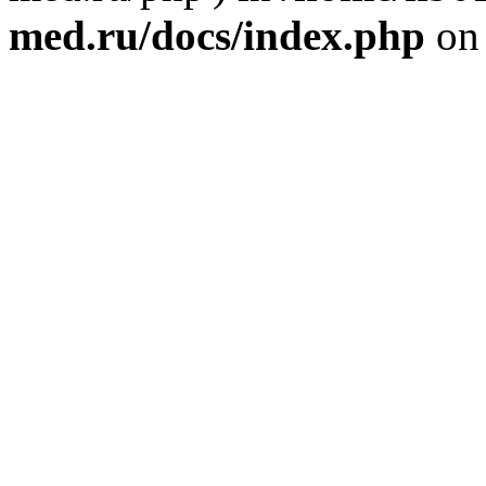
med.ru/docs/index.php
on 