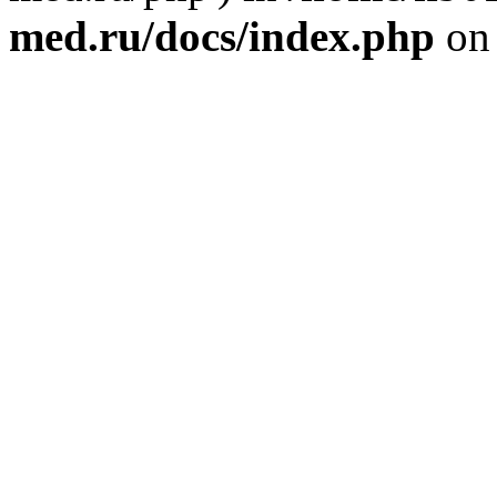
med.ru/docs/index.php
on 