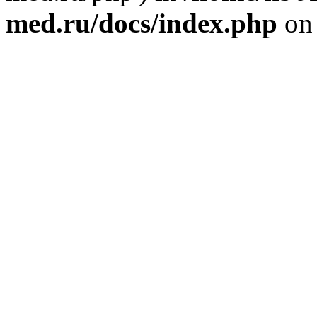
med.ru/docs/index.php
on 