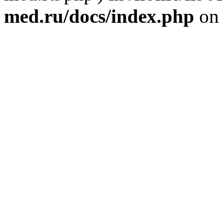
med.ru/docs/index.php
on 