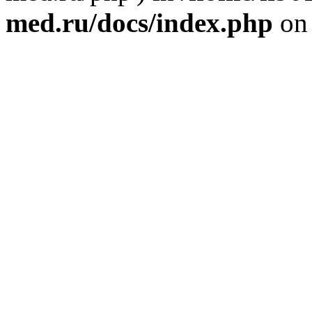
med.ru/docs/index.php
on 