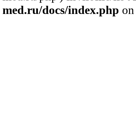
med.ru/docs/index.php
on 