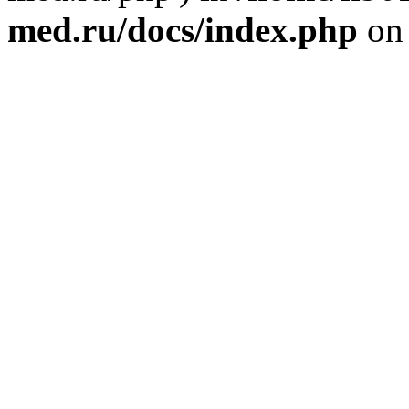
med.ru/docs/index.php
on 