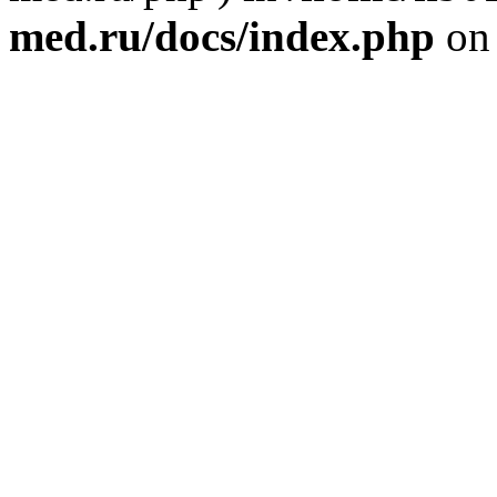
med.ru/docs/index.php
on 