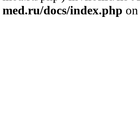
med.ru/docs/index.php
on 