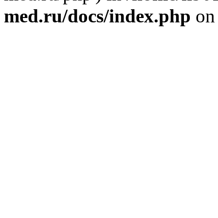
med.ru/docs/index.php
on 