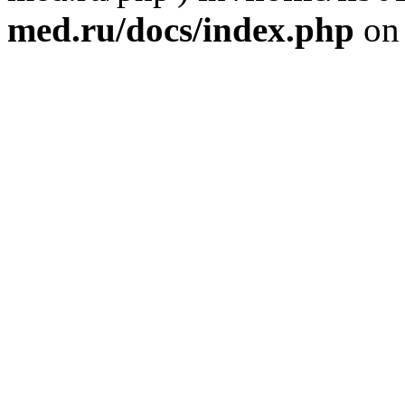
med.ru/docs/index.php
on 