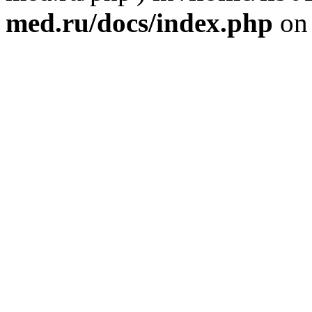
med.ru/docs/index.php
on 