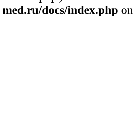
med.ru/docs/index.php
on 