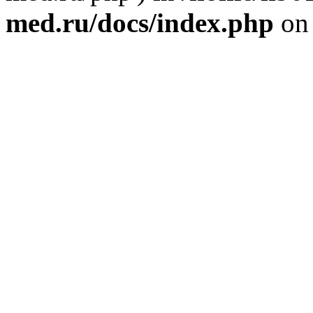
med.ru/docs/index.php
on 