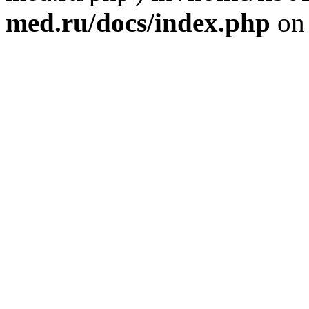
med.ru/docs/index.php
on 