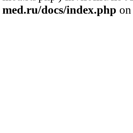
med.ru/docs/index.php
on 